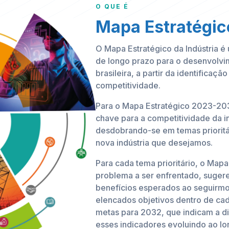
O QUE É
Mapa Estratégico
O Mapa Estratégico da Indústria 
de longo prazo para o desenvolvim
brasileira, a partir da identificaçã
competitividade.
Para o Mapa Estratégico 2023-2032
chave para a competitividade da in
desdobrando-se em temas prioritá
nova indústria que desejamos.
Para cada tema prioritário, o Map
problema a ser enfrentado, sugere
benefícios esperados ao seguirm
elencados objetivos dentro de cad
metas para 2032, que indicam a di
esses indicadores evoluindo ao l