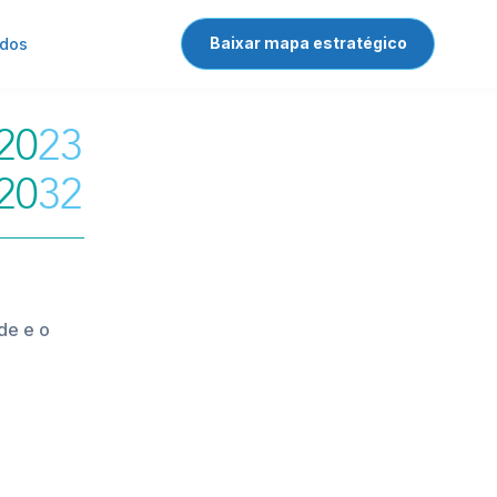
Baixar mapa estratégico
ados
2023
2032
de e o