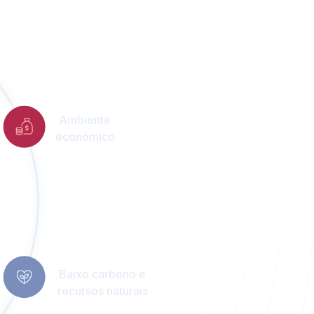
Ambiente
economico
Baixo carbono e
recursos naturais