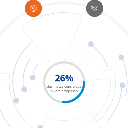
26%
das metas concluídas
ou em progresso