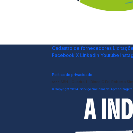
Cadastro de fornecedores
Licitaçõ
Facebook
X
Linkedin
Youtube
Insta
Política de privacidade
SBN - Quadra 1 - Bloco C Ed. Roberto Si
Sede
©Copyright 2024. Serviço Nacional de Aprendizagem I