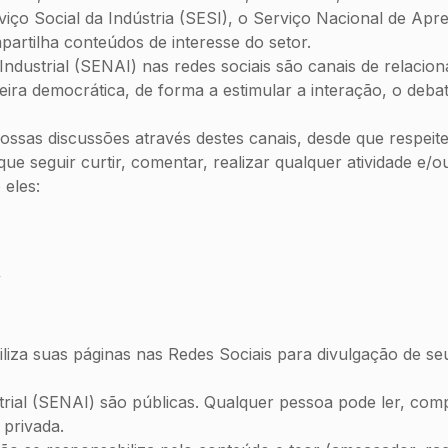
viço Social da Indústria (SESI), o Serviço Nacional de Apre
partilha conteúdos de interesse do setor.
ndustrial (SENAI) nas redes sociais são canais de relacio
ira democrática, de forma a estimular a interação, o deba
nossas discussões através destes canais, desde que respeit
seguir curtir, comentar, realizar qualquer atividade e/ou
 eles:
l/
liza suas páginas nas Redes Sociais para divulgação de seu
al (SENAI) são públicas. Qualquer pessoa pode ler, compar
privada.