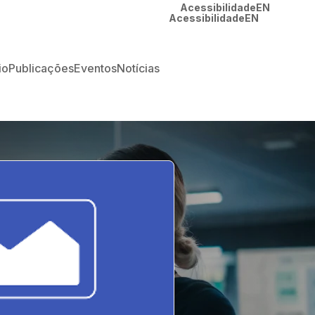
Acessibilidade
EN
Acessibilidade
EN
io
Publicações
Eventos
Notícias