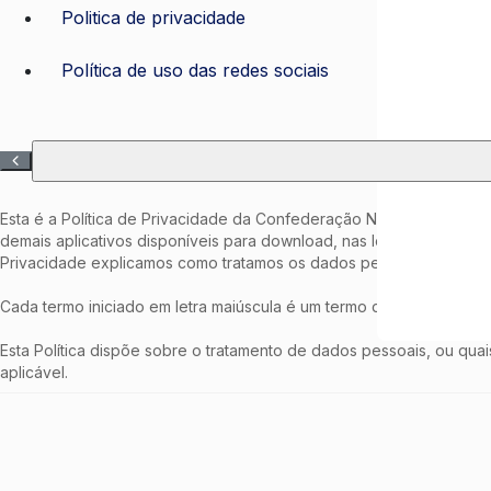
Politica de privacidade
Política de uso das redes sociais
Esta é a Política de Privacidade da Confederação Nacional da Indús
demais aplicativos disponíveis para download, nas lojas App Store 
Privacidade explicamos como tratamos os dados pessoais fornecidos
Cada termo iniciado em letra maiúscula é um termo definido e tem o s
Esta Política dispõe sobre o tratamento de dados pessoais, ou quai
aplicável.