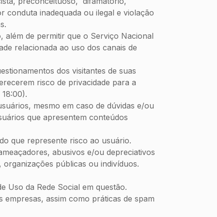
sta, preconceituoso, difamatório,
 conduta inadequada ou ilegal e violação
s.
 além de permitir que o Serviço Nacional
dade relacionada ao uso dos canais de
estionamentos dos visitantes de suas
erecerem risco de privacidade para a
 18:00).
 usuários, mesmo em caso de dúvidas e/ou
usuários que apresentem conteúdos
do que represente risco ao usuário.
ameaçadores, abusivos e/ou depreciativos
s, organizações públicas ou indivíduos.
e Uso da Rede Social em questão.
s empresas, assim como práticas de spam