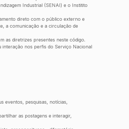
ndizagem Industrial (SENAI) e o Institito
namento direto com o público externo e
te, a comunicação e a circulação de
em as diretrizes presentes neste código.
 interação nos perfis do Serviço Nacional
s eventos, pesquisas, notícias,
tilhar as postagens e interagir,