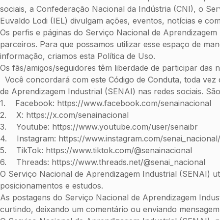
sociais, a Confederação Nacional da Indústria (CNI), o Ser
Euvaldo Lodi (IEL) divulgam ações, eventos, notícias e com
Os perfis e páginas do Serviço Nacional de Aprendizagem I
parceiros. Para que possamos utilizar esse espaço de mane
informação, criamos esta Política de Uso.
Os fãs/amigos/seguidores têm liberdade de participar das 
Você concordará com este Código de Conduta, toda vez que 
de Aprendizagem Industrial (SENAI) nas redes sociais. São
1. Facebook: https://www.facebook.com/senainacional
2. X: https://x.com/senainacional
3. Youtube: https://www.youtube.com/user/senaibr
4. Instagram: https://www.instagram.com/senai_naciona
5. TikTok: https://www.tiktok.com/@senainacional
6. Threads: https://www.threads.net/@senai_nacional
O Serviço Nacional de Aprendizagem Industrial (SENAI) uti
posicionamentos e estudos.
As postagens do Serviço Nacional de Aprendizagem Industri
curtindo, deixando um comentário ou enviando mensagem 