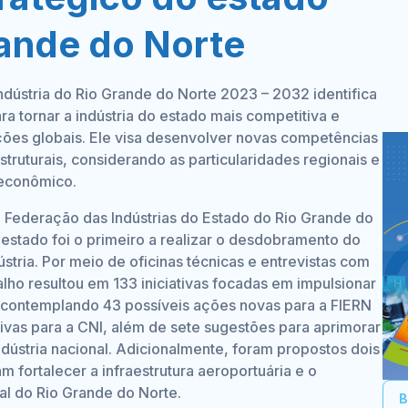
rande do Norte
ndústria do Rio Grande do Norte 2023 – 2032 identifica
ara tornar a indústria do estado mais competitiva e
ões globais. Ele visa desenvolver novas competências
ruturais, considerando as particularidades regionais e
econômico.
 a Federação das Indústrias do Estado do Rio Grande do
 estado foi o primeiro a realizar o desdobramento do
stria. Por meio de oficinas técnicas e entrevistas com
balho resultou em 133 iniciativas focadas em impulsionar
, contemplando 43 possíveis ações novas para a FIERN
tivas para a CNI, além de sete sugestões para aprimorar
ndústria nacional. Adicionalmente, foram propostos dois
m fortalecer a infraestrutura aeroportuária e o
l do Rio Grande do Norte.
B