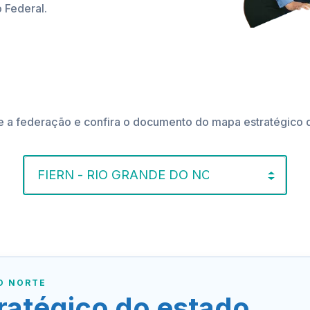
o Federal.
e a federação e confira o documento do mapa estratégico 
DO NORTE
ratégico do estado