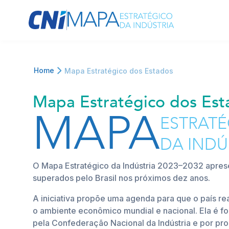
Mapa Estratégico dos Estado
Pular para o Conteúdo principal
Home
Mapa Estratégico dos Estados
Mapa Estratégico dos Est
MAPA
ESTRAT
DA INDÚ
O Mapa Estratégico da Indústria 2023–2032 aprese
superados pelo Brasil nos próximos dez anos.
A iniciativa propõe uma agenda para que o país re
o ambiente econômico mundial e nacional. Ela é f
pela Confederação Nacional da Indústria e por pr