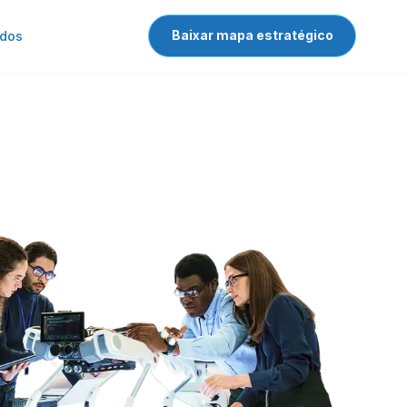
stria
Baixar mapa estratégico
ados