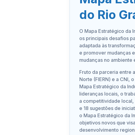
do Rio G
O Mapa Estratégico da I
os principais desafios p
adaptada às transformaç
e promover mudanças est
mudanças no ambiente 
Fruto da parceria entre
Norte (FIERN) e a CNI, o
Mapa Estratégico da Indú
lideranças locais, o tra
a competitividade local
e 18 sugestões de inicia
o Mapa Estratégico da I
objetivos novos que visa
desenvolvimento regiona