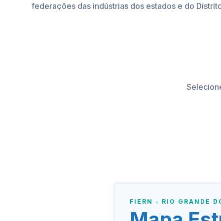
federações das indústrias dos estados e do Distrit
Selecion
FIERN - RIO GRANDE 
Mapa Est