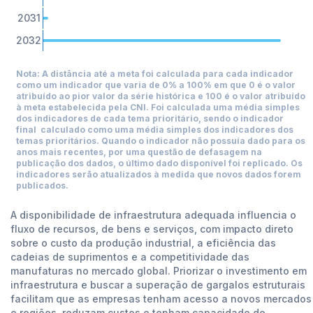
-
2031
-
2032
Nota: A distância até a meta foi calculada para cada indicador
como um indicador que varia de 0% a 100% em que 0 é o valor
atribuído ao pior valor da série histórica e 100 é o valor atribuído
à meta estabelecida pela CNI. Foi calculada uma média simples
dos indicadores de cada tema prioritário, sendo o indicador
final calculado como uma média simples dos indicadores dos
temas prioritários. Quando o indicador não possuía dado para os
anos mais recentes, por uma questão de defasagem na
publicação dos dados, o último dado disponível foi replicado. Os
indicadores serão atualizados à medida que novos dados forem
publicados.
A disponibilidade de infraestrutura adequada influencia o
fluxo de recursos, de bens e serviços, com impacto direto
sobre o custo da produção industrial, a eficiência das
cadeias de suprimentos e a competitividade das
manufaturas no mercado global. Priorizar o investimento em
infraestrutura e buscar a superação de gargalos estruturais
facilitam que as empresas tenham acesso a novos mercados
e regiões, reduzam custos e tenham capacidade de