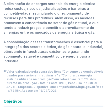
A eliminação de encargos setoriais da energia elétrica
reduz custos, risco de judicializações e barreiras à
competitividade, estimulando o direcionamento de
recursos para fins produtivos. Além disso, as medidas
promovem a concorrência no setor de gás natural, o que
tende a reduzir preços e permitir o aproveitamento de
sinergias entre os mercados de energia elétrica e gás.
A consolidação dessas transformações é essencial para a
integração dos setores elétrico, de gás natural e industrial,
otimizando infraestruturas existentes e garantindo
suprimento estável e competitivo de energia para a
indústria.
Valor calculado pela soma dos itens “Consumo de combustíveis
42
usados para acionar maquinaria” e “Compra de energia
elétrica utilizada na produção” em relação ao item “Custos
diretos da produção – total”. Fonte: IBGE, Pesquisa Industrial
Anual – Empresa. Disponível em: <
https://sidra.ibge.gov.br/tabe
la/7245
>. Acesso em 19/07/2023.
Objetivos