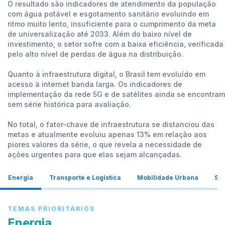
O resultado são indicadores de atendimento da população
com água potável e esgotamento sanitário evoluindo em
ritmo muito lento, insuficiente para o cumprimento da meta
de universalização até 2033. Além do baixo nível de
investimento, o setor sofre com a baixa eficiência, verificada
pelo alto nível de perdas de água na distribuição.
Quanto à infraestrutura digital, o Brasil tem evoluído em
acesso à internet banda larga. Os indicadores de
implementação da rede 5G e de satélites ainda se encontram
sem série histórica para avaliação.
No total, o fator-chave de infraestrutura se distanciou das
metas e atualmente evoluiu apenas 13% em relação aos
piores valores da série, o que revela a necessidade de
ações urgentes para que elas sejam alcançadas.
Energia
Transporte e Logística
Mobilidade Urbana
Sa
TEMAS PRIORITÁRIOS
Energia